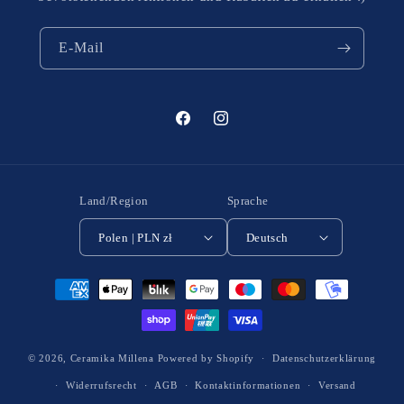
E-Mail
Facebook
Instagram
Land/Region
Sprache
Polen | PLN zł
Deutsch
Zahlungsmethoden
© 2026,
Ceramika Millena
Powered by Shopify
Datenschutzerklärung
Widerrufsrecht
AGB
Kontaktinformationen
Versand