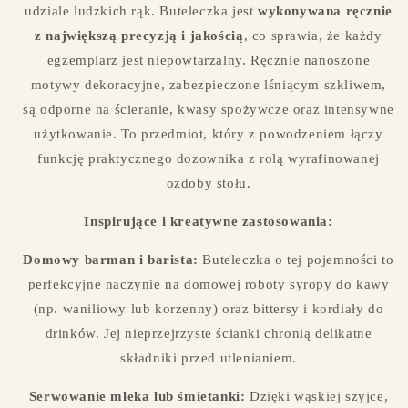
udziale ludzkich rąk. Buteleczka jest
wykonywana ręcznie
z największą precyzją i jakością
, co sprawia, że każdy
egzemplarz jest niepowtarzalny. Ręcznie nanoszone
motywy dekoracyjne, zabezpieczone lśniącym szkliwem,
są odporne na ścieranie, kwasy spożywcze oraz intensywne
użytkowanie. To przedmiot, który z powodzeniem łączy
funkcję praktycznego dozownika z rolą wyrafinowanej
ozdoby stołu.
Inspirujące i kreatywne zastosowania:
Domowy barman i barista:
Buteleczka o tej pojemności to
perfekcyjne naczynie na domowej roboty syropy do kawy
(np. waniliowy lub korzenny) oraz bittersy i kordiały do
drinków. Jej nieprzejrzyste ścianki chronią delikatne
składniki przed utlenianiem.
Serwowanie mleka lub śmietanki:
Dzięki wąskiej szyjce,