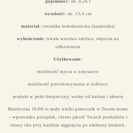
pojemność:
ok. 0,26 l
wysokość:
ok. 13,4 cm
materiał:
ceramika bolesławiecka (kamionka)
wykończenie:
trwała warstwa szkliwa, odporna na
odbarwienia
Użytkowanie:
możliwość mycia w zmywarce
możliwość przechowywania w lodówce
produkt w pełni bezpieczny, wolny od kadmu i ołowiu
Buteleczka 10-08 to mały wielki pomocnik w Twoim domu
– wprowadza porządek, chroni jakość Twoich produktów i
cieszy oko przy każdym sięgnięciu po ulubiony dodatek.