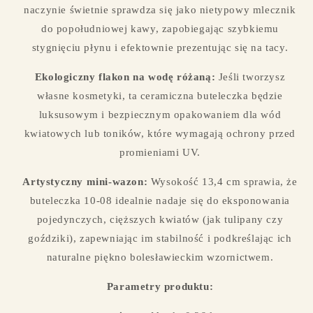
naczynie świetnie sprawdza się jako nietypowy mlecznik
do popołudniowej kawy, zapobiegając szybkiemu
stygnięciu płynu i efektownie prezentując się na tacy.
Ekologiczny flakon na wodę różaną:
Jeśli tworzysz
własne kosmetyki, ta ceramiczna buteleczka będzie
luksusowym i bezpiecznym opakowaniem dla wód
kwiatowych lub toników, które wymagają ochrony przed
promieniami UV.
Artystyczny mini-wazon:
Wysokość 13,4 cm sprawia, że
buteleczka 10-08 idealnie nadaje się do eksponowania
pojedynczych, cięższych kwiatów (jak tulipany czy
goździki), zapewniając im stabilność i podkreślając ich
naturalne piękno bolesławieckim wzornictwem.
Parametry produktu: