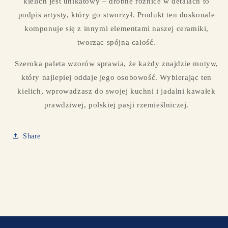
kielich jest unikatowy – drobne różnice w detalach to
podpis artysty, który go stworzył. Produkt ten doskonale
komponuje się z innymi elementami naszej ceramiki,
tworząc spójną całość.
Szeroka paleta wzorów sprawia, że każdy znajdzie motyw,
który najlepiej oddaje jego osobowość. Wybierając ten
kielich, wprowadzasz do swojej kuchni i jadalni kawałek
prawdziwej, polskiej pasji rzemieślniczej.
Share