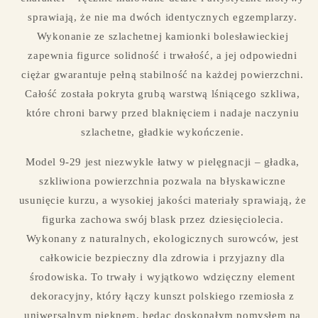
sprawiają, że nie ma dwóch identycznych egzemplarzy.
Wykonanie ze szlachetnej kamionki bolesławieckiej
zapewnia figurce solidność i trwałość, a jej odpowiedni
ciężar gwarantuje pełną stabilność na każdej powierzchni.
Całość została pokryta grubą warstwą lśniącego szkliwa,
które chroni barwy przed blaknięciem i nadaje naczyniu
szlachetne, gładkie wykończenie.
Model 9-29 jest niezwykle łatwy w pielęgnacji – gładka,
szkliwiona powierzchnia pozwala na błyskawiczne
usunięcie kurzu, a wysokiej jakości materiały sprawiają, że
figurka zachowa swój blask przez dziesięciolecia.
Wykonany z naturalnych, ekologicznych surowców, jest
całkowicie bezpieczny dla zdrowia i przyjazny dla
środowiska. To trwały i wyjątkowo wdzięczny element
dekoracyjny, który łączy kunszt polskiego rzemiosła z
uniwersalnym pięknem, będąc doskonałym pomysłem na