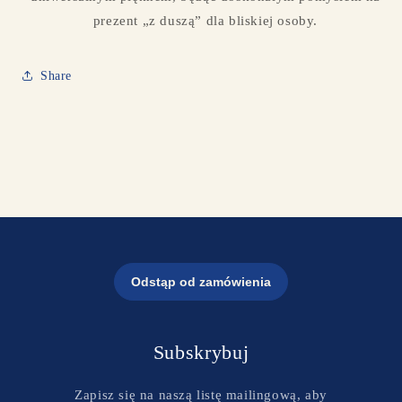
prezent „z duszą” dla bliskiej osoby.
Share
Subskrybuj
Zapisz się na naszą listę mailingową, aby