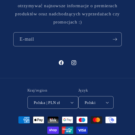
otrzymywać najnowsze informacje o premierach
produktów oraz nadchodzących wyprzedażach czy
promocjach :)
E-mail
Facebook
Instagram
Kraj/region
Język
Polska | PLN zł
Polski
Metody
płatności